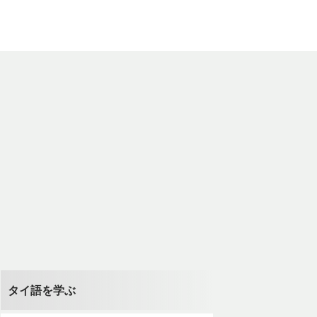
タイ語を学ぶ