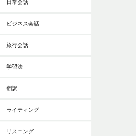
日常会話
ビジネス会話
旅行会話
学習法
翻訳
ライティング
リスニング