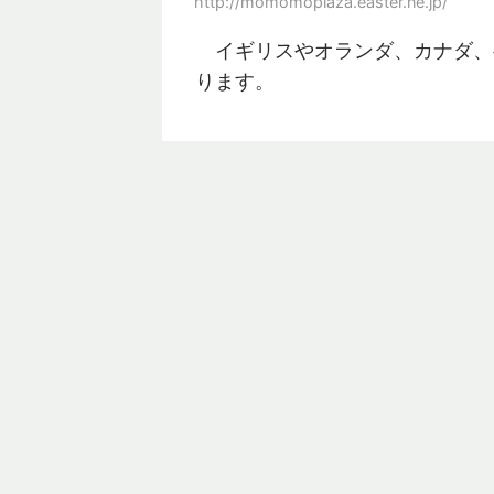
http://momomoplaza.easter.ne.jp/
イギリスやオランダ、カナダ、
ります。