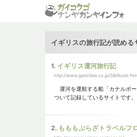
イギリスの旅行記が読める
1.
イギリス運河旅行記
http://www.geocities.co.jp/SilkRoad-For
運河を運航する船「カナルボー
ついて記録しているサイトです。
2.
もももぷらざトラベルフ