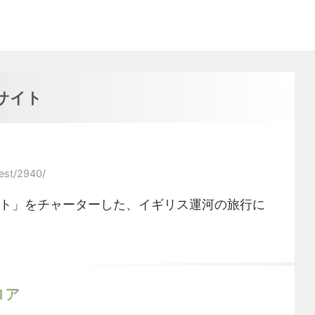
サイト
est/2940/
ト」をチャーターした、イギリス運河の旅行に
ロア